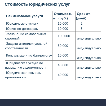
Стоимость юридических услуг
Стоимость
Срок от,
Наименование услуги
от, (руб.)
(дней)
Юридические услуги
10 000
2
Юрист по договорам
10 000
5
Узаконение самовольных
100 000
строений
индивидуально
Защита интеллектуальной
50 000
собственности
индивидуально
Консультации по банкротству
10 000
индивидуально
Юридическая услуга по
40 000
взысканию задолженности
индивидуально
Юридическая помощь
40 000
призывникам
индивидуально