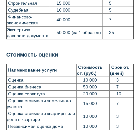
Строительная
15 000
5
Судебная
10 000
5
Финансово-
40 000
7
экономическая
Экспертиза
50 000 (за 1 образец)
35
давности документа
Стоимость оценки
Стоимость
Срок от,
Наименование услуги
от, (руб.)
(дней)
Оценка
10 000
3
Оценка бизнеса
50 000
7
Оценка сервитута
20 000
10
Оценка стоимости земельного
15 000
7
участка
Оценка стоимости квартиры или
10 000
3
доли в квартире
Независимая оценка дома
10 000
3