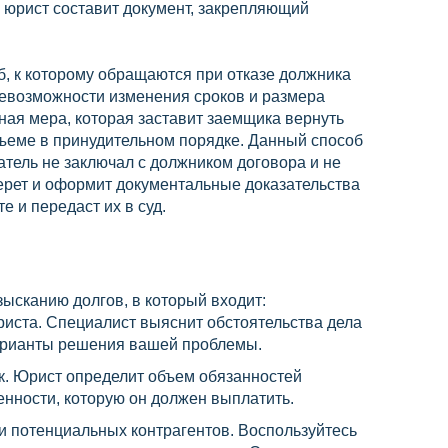
а юрист составит документ, закрепляющий
об, к которому обращаются при отказе должника
невозможности изменения сроков и размера
ая мера, которая заставит заемщика вернуть
ъеме в принудительном порядке. Данный способ
атель не заключал с должником договора и не
берет и оформит документальные доказательства
 и передаст их в суд.
зысканию долгов, в который входит:
иста. Специалист выяснит обстоятельства дела
арианты решения вашей проблемы.
к. Юрист определит объем обязанностей
нности, которую он должен выплатить.
и потенциальных контрагентов. Воспользуйтесь