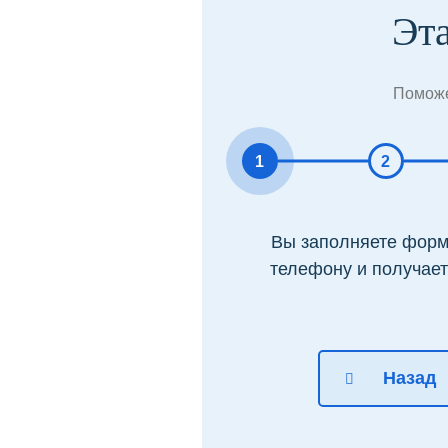
Эт
Поможе
1
2
Вы заполняете форму
телефону и получает
Назад