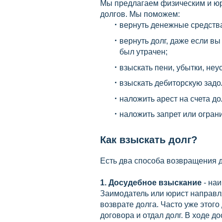
Мы предлагаем физическим и юр
долгов. Мы поможем:
вернуть денежные средства
вернуть долг, даже если в
был утрачен;
взыскать пени, убытки, не
взыскать дебиторскую задо
наложить арест на счета д
наложить запрет или огран
Как взыскать долг?
Есть два способа возвращения д
1. Досудебное взыскание
- на
Заимодатель или юрист направл
возврате долга. Часто уже этог
договора и отдал долг. В ходе д