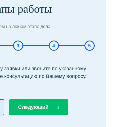
апы работы
м на любом этапе дела!
3
4
5
 заявки или звоните по указанному
е консультацию по Вашему вопросу.
Следующий