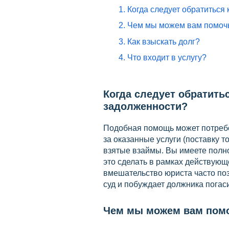
1. Когда следует обратитьс
2. Чем мы можем вам помоч
3. Как взыскать долг?
4. Что входит в услугу?
Когда следует обратить
задолженности?
Подобная помощь может потребо
за оказанные услуги (поставку т
взятые взаймы. Вы имеете полно
это сделать в рамках действующе
вмешательство юриста часто по
суд и побуждает должника погас
Чем мы можем вам пом