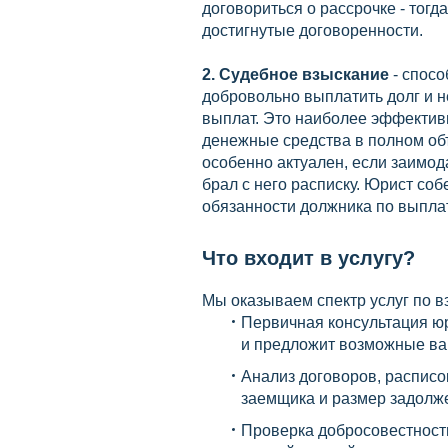
договориться о рассрочке - тогд
достигнутые договоренности.
2. Судебное взыскание
- спос
добровольно выплатить долг и 
выплат. Это наиболее эффективн
денежные средства в полном об
особенно актуален, если заимод
брал с него расписку. Юрист со
обязанности должника по выплате
Что входит в услугу?
Мы оказываем спектр услуг по в
Первичная консультация юр
и предложит возможные в
Анализ договоров, расписо
заемщика и размер задолже
Проверка добросовестност