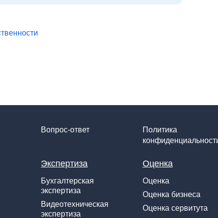
ственности
Вопрос-ответ
Политика
конфиденциальност
Экспертиза
Оценка
Бухгалтерская
Оценка
экспертиза
Оценка бизнеса
Видеотехническая
Оценка сервитута
экспертиза