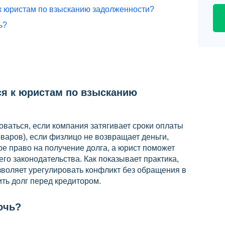
я к юристам по взысканию задолженности?
ь?
ся к юристам по взысканию
ваться, если компания затягивает сроки оплаты
оваров), если физлицо не возвращает деньги,
е право на получение долга, а юрист поможет
го законодательства. Как показывает практика,
зволяет урегулировать конфликт без обращения в
ить долг перед кредитором.
очь?