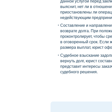
данной услугой перед закл
выяснит, нет ли в отношен
приостановлены ли операци
недействующим предприним
Составление и направлени
возврате долга. При полож
проконтролирует, чтобы ср
в оговоренный срок. Если 
размера выплат, юрист офо
Судебное взыскание задол
вернуть долг, юрист состави
представит интересы заказ
судебного решения.