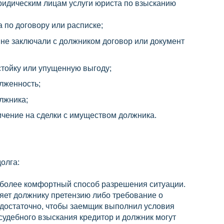
идическим лицам услуги юриста по взысканию
 по договору или расписке;
ы не заключали с должником договор или документ
устойку или упущенную выгоду;
лженность;
олжника;
ичение на сделки с имуществом должника.
олга:
иболее комфортный способ разрешения ситуации.
яет должнику претензию либо требование о
о достаточно, чтобы заемщик выполнил условия
осудебного взыскания кредитор и должник могут