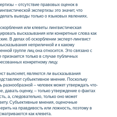
ертизы – отсутствие правовых оценок в
ингвистической экспертизы это значит, что
делать выводы только о языковых явлениях.
оскорбления или клеветы лингвистическая
цировать высказывания или конкретные слова как
кие. В делах об оскорблении эксперт-лингвист
высказывания неприличной и к какому
енной группе лиц она относится. Это связано с
е признается только в случае публичных
есованных конкретному лицу.
вист выясняет, являются ли высказывания
едставляют субъективное мнение. Поскольку
 разнообразной – человек может утверждать что-
, давать оценку, – только утверждение о фактах
ть, а, следовательно, только оно может
евету. Субъективные мнения, оценочные
ерить на правдивость или ложность, поэтому в
сматриваются как клевета.