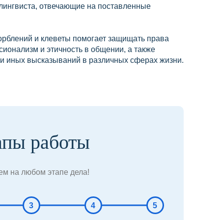
лингвиста, отвечающие на поставленные
орблений и клеветы помогает защищать права
ионализм и этичность в общении, а также
ли иных высказываний в различных сферах жизни.
апы работы
м на любом этапе дела!
3
4
5