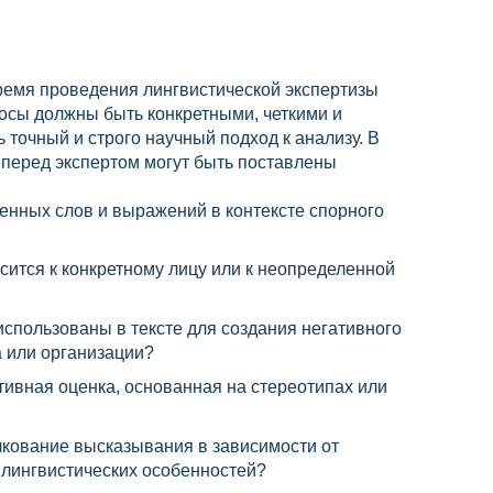
емя проведения лингвистической экспертизы
осы должны быть конкретными, четкими и
 точный и строго научный подход к анализу. В
 перед экспертом могут быть поставлены
енных слов и выражений в контексте спорного
ится к конкретному лицу или к неопределенной
использованы в тексте для создания негативного
 или организации?
ктивная оценка, основанная на стереотипах или
лкование высказывания в зависимости от
х лингвистических особенностей?