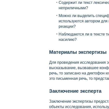
Содержит ли текст лексич
неприличными?
Можно ли выделить специф
используются автором для
реакции?
Наблюдаются ли в тексте т
насилию?
Материалы экспертизы
Для проведения исследования эк
высказывание, вызвавшее конфл
речь, то записано на диктофон и
это письменная речь, то предст
Заключение эксперта
Заключение экспертизы предост
объекты исследования, использ