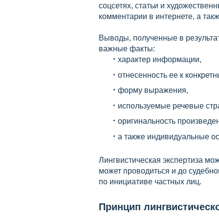
соцсетях, статьи и художествен
комментарии в интернете, а так
Выводы, полученные в результа
важные факты:
характер информации,
отнесенность ее к конкрет
форму выражения,
используемые речевые стра
оригинальность произведен
а также индивидуальные ос
Лингвистическая экспертиза мож
может проводиться и до судебног
по инициативе частных лиц.
Принцип лингвистическ