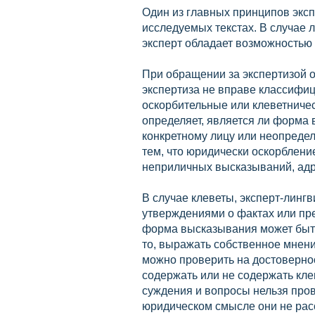
Один из главных принципов эксп
исследуемых текстах. В случае л
эксперт обладает возможностью 
При обращении за экспертизой 
экспертиза не вправе классифи
оскорбительные или клеветничес
определяет, является ли форма 
конкретному лицу или неопредел
тем, что юридически оскорблени
неприличных высказываний, адр
В случае клеветы, эксперт-линг
утверждениями о фактах или пр
форма высказывания может быть
то, выражать собственное мнение
можно проверить на достовернос
содержать или не содержать кл
суждения и вопросы нельзя пров
юридическом смысле они не рас