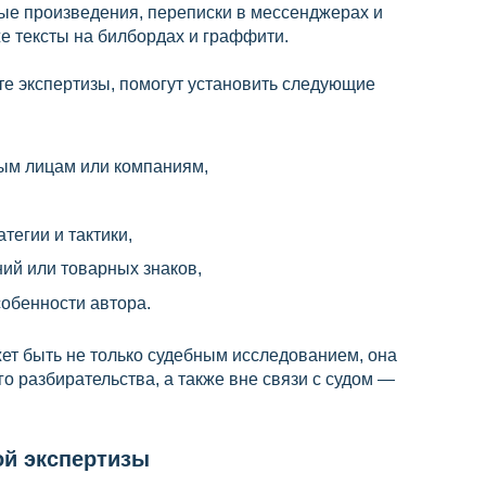
ные произведения, переписки в мессенджерах и
же тексты на билбордах и граффити.
те экспертизы, помогут установить следующие
ным лицам или компаниям,
тегии и тактики,
ий или товарных знаков,
обенности автора.
ет быть не только судебным исследованием, она
о разбирательства, а также вне связи с судом —
ой экспертизы