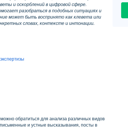
веты и оскорблений в цифровой сфере.
омогает разобраться в подобных ситуациях и
ание может быть воспринято как клевета или
онкретных словах, контексте и интонации.
 экспертизы
 можно обратиться для анализа различных видов
к письменные и устные высказывания, посты в