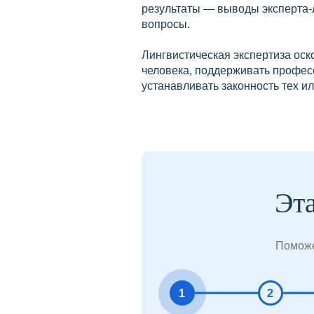
результаты — выводы эксперта-
вопросы.
Лингвистическая экспертиза оск
человека, поддерживать професс
устанавливать законность тех и
Эт
Поможе
1
2