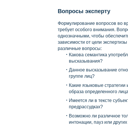
Вопросы эксперту
Формулирование вопросов во вр
требует особого внимания. Вопр
однозначными, чтобы обеспечить
зависимости от цели экспертизы
различные вопросы:
Какова семантика употребл
высказывания?
Данное высказывание относ
группе лиц?
Какие языковые стратегии 
образа определенного лица
Имеется ли в тексте субъе
предрассудках?
Возможно ли различное то
интонации, пауз или други