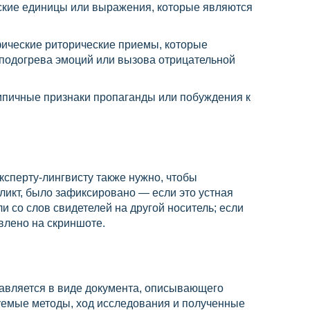
еские единицы или выражения, которые являются
ические риторические приемы, которые
 подогрева эмоций или вызова отрицательной
ипичные признаки пропаганды или побуждения к
сперту-лингвисту также нужно, чтобы
икт, было зафиксировано — если это устная
ли со слов свидетелей на другой носитель; если
авлено на скриншоте.
авляется в виде документа, описывающего
уемые методы, ход исследования и полученные