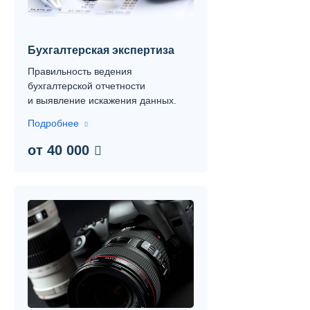
Контакты
Вопрос-ответ
Бухгалтерская экспертиза
О нас
Правильность ведения
бухгалтерской отчетности
и выявление искажения данных.
Подробнее
от 40 000