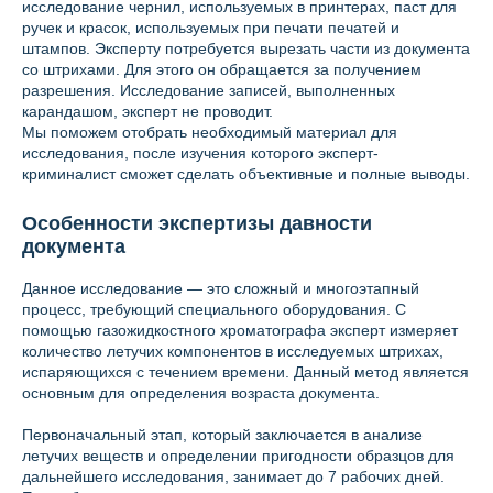
исследование чернил, используемых в принтерах, паст для
ручек и красок, используемых при печати печатей и
штампов. Эксперту потребуется вырезать части из документа
со штрихами. Для этого он обращается за получением
разрешения. Исследование записей, выполненных
карандашом, эксперт не проводит.
Мы поможем отобрать необходимый материал для
исследования, после изучения которого эксперт-
криминалист сможет сделать объективные и полные выводы.
Особенности экспертизы давности
документа
Данное исследование — это сложный и многоэтапный
процесс, требующий специального оборудования. С
помощью газожидкостного хроматографа эксперт измеряет
количество летучих компонентов в исследуемых штрихах,
испаряющихся с течением времени. Данный метод является
основным для определения возраста документа.
Первоначальный этап, который заключается в анализе
летучих веществ и определении пригодности образцов для
дальнейшего исследования, занимает до 7 рабочих дней.