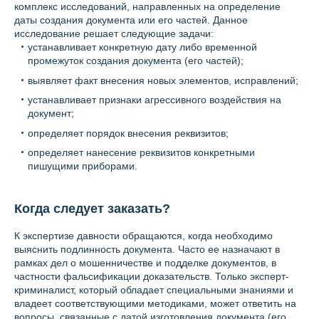
комплекс исследований, направленных на определение
даты создания документа или его частей. Данное
исследование решает следующие задачи:
устанавливает конкретную дату либо временной
промежуток создания документа (его частей);
выявляет факт внесения новых элементов, исправлений;
устанавливает признаки агрессивного воздействия на
документ;
определяет порядок внесения реквизитов;
определяет нанесение реквизитов конкретными
пишущими приборами.
Когда следует заказать?
К экспертизе давности обращаются, когда необходимо
выяснить подлинность документа. Часто ее назначают в
рамках дел о мошенничестве и подделке документов, в
частности фальсификации доказательств. Только эксперт-
криминалист, который обладает специальными знаниями и
владеет соответствующими методиками, может ответить на
вопросы, связанные с датой изготовления документа (его